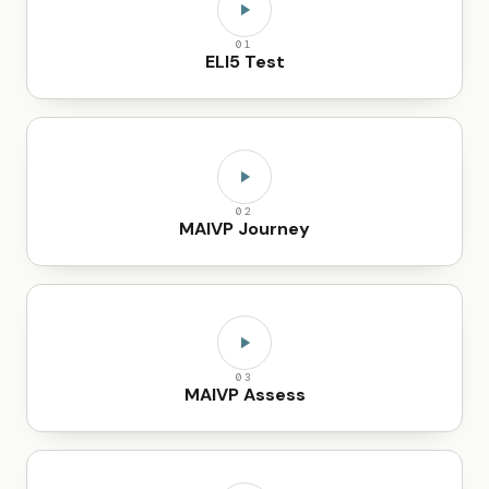
01
ELI5 Test
02
MAIVP Journey
03
MAIVP Assess