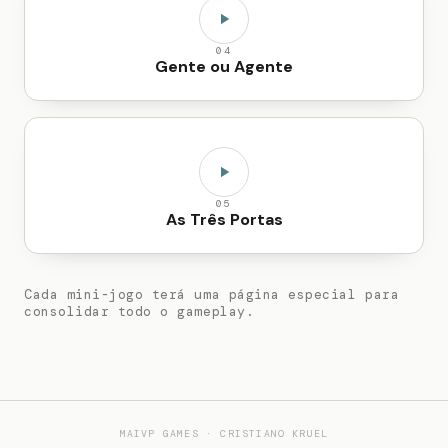
04
Gente ou Agente
05
As Três Portas
Cada mini-jogo terá uma página especial para
consolidar todo o gameplay.
MAIVP GAMES · CRISTIANO KRUEL