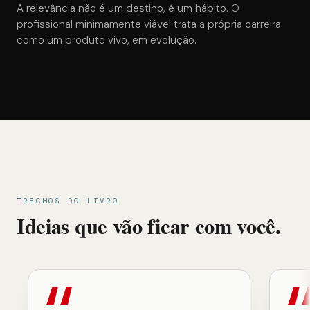
A relevância não é um destino, é um hábito. O
profissional minimamente viável trata a própria carreira
como um produto vivo, em evolução.
TRECHOS DO LIVRO
Ideias que vão ficar com você.