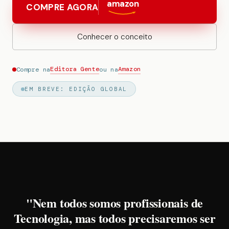
amazon
COMPRE AGORA
Conhecer o conceito
Editora Gente
Amazon
Compre na
ou na
EM BREVE: EDIÇÃO GLOBAL
"Nem todos somos profissionais de
Tecnologia, mas todos precisaremos ser