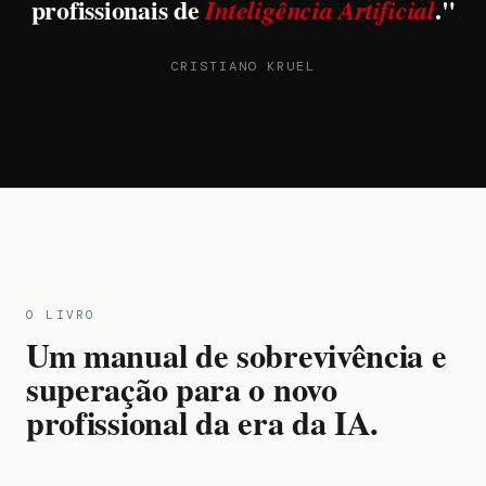
profissionais de
."
Inteligência Artificial
CRISTIANO KRUEL
O LIVRO
Um manual de sobrevivência e
superação para o novo
profissional da era da IA.