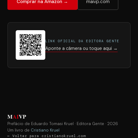
Comprar na Amazon →
maivp.com
LINK OFICIAL DA EDITORA GENTE
Aponte a câmera ou toque aqui →
M
A
I
VP
Prefácio de Eduardo Tomasi Kruel · Editora Gente · 2026
Um livro de
Cristiano Kruel
← Voltar para cristianokruel.com